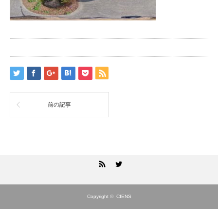
前の記事
RSS
Twitter
Copyright ©
CIENS