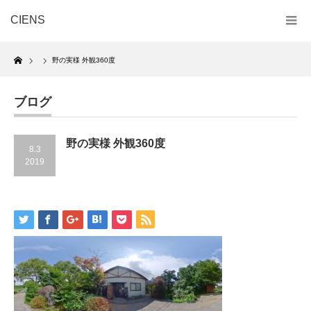
CIENS
Home
野の実様 外観360度
ブログ
野の実様 外観360度
8.3
2019