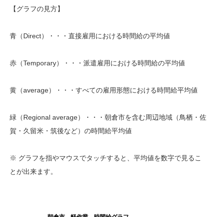
【グラフの見方】
青（Direct）・・・直接雇用における時間給の平均値
赤（Temporary）・・・派遣雇用における時間給の平均値
黄（average）・・・すべての雇用形態における時間給平均値
緑（Regional average）・・・朝倉市を含む周辺地域（鳥栖・佐
賀・久留米・筑後など）の時間給平均値
※ グラフを指やマウスでタッチすると、平均値を数字で見るこ
とが出来ます。