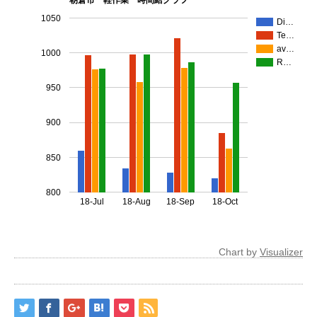
朝倉市 軽作業 時間給グラフ
1050
Di…
Te…
av…
1000
R…
950
900
850
800
18-Jul
18-Aug
18-Sep
18-Oct
Chart by
Visualizer