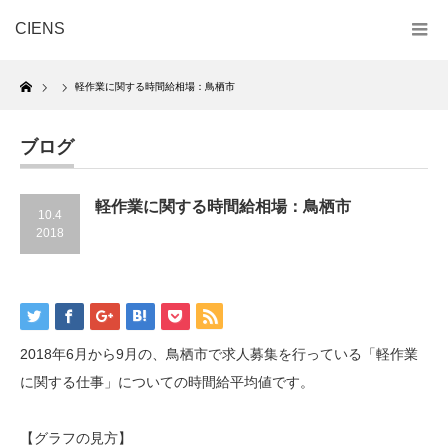
CIENS
Home
軽作業に関する時間給相場：鳥栖市
ブログ
軽作業に関する時間給相場：鳥栖市
10.4
2018
2018年6月から9月の、鳥栖市で求人募集を行っている「軽作業
に関する仕事」についての時間給平均値です。
【グラフの見方】