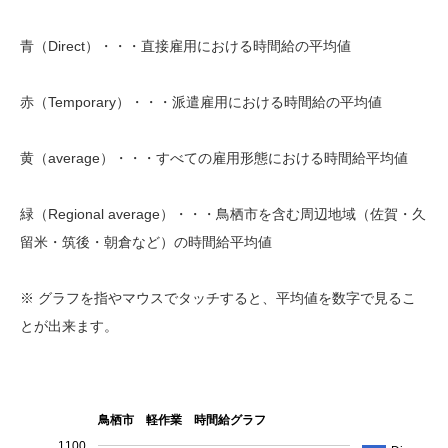
青（Direct）・・・直接雇用における時間給の平均値
赤（Temporary）・・・派遣雇用における時間給の平均値
黄（average）・・・すべての雇用形態における時間給平均値
緑（Regional average）・・・鳥栖市を含む周辺地域（佐賀・久
留米・筑後・朝倉など）の時間給平均値
※ グラフを指やマウスでタッチすると、平均値を数字で見るこ
とが出来ます。
鳥栖市 軽作業 時間給グラフ
1100