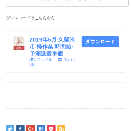
ダウンロードはこちらから
2019年5月 久留米
ダウンロード
市 軽作業 時間給･
予測派遣単価
1 ファイル
763.78
KB