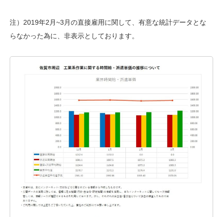
注）2019年2月~3月の直接雇用に関して、有意な統計データとな
らなかった為に、非表示としております。