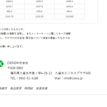
 鳥栖市 食品業界 時間給 派遣単価