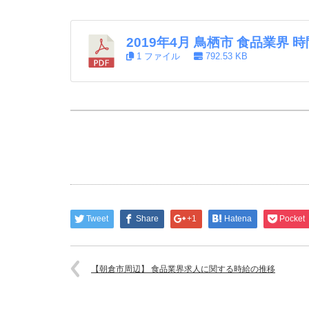
2019年4月 鳥栖市 食品業界
1 ファイル
792.53 KB
Tweet
Share
+1
Hatena
Pocket
【朝倉市周辺】 食品業界求人に関する時給の推移