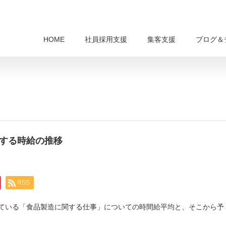
HOME
社員採用支援
集客支援
ブログ＆
関する時給の推移
RSS
行っている「食品製造に関する仕事」についての時間給平均と、そこから予