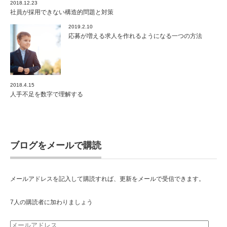
2018.12.23
社員が採用できない構造的問題と対策
2019.2.10
応募が増える求人を作れるようになる一つの方法
2018.4.15
人手不足を数字で理解する
ブログをメールで購読
メールアドレスを記入して購読すれば、更新をメールで受信できます。
7人の購読者に加わりましょう
メ