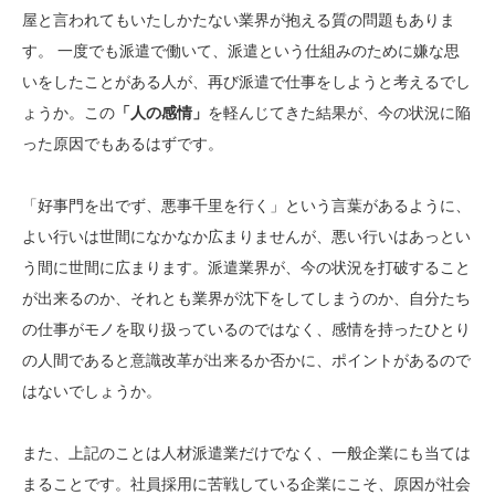
屋と言われてもいたしかたない業界が抱える質の問題もありま
す。 一度でも派遣で働いて、派遣という仕組みのために嫌な思
いをしたことがある人が、再び派遣で仕事をしようと考えるでし
ょうか。この
「人の感情」
を軽んじてきた結果が、今の状況に陥
った原因でもあるはずです。
「好事門を出でず、悪事千里を行く」という言葉があるように、
よい行いは世間になかなか広まりませんが、悪い行いはあっとい
う間に世間に広まります。派遣業界が、今の状況を打破すること
が出来るのか、それとも業界が沈下をしてしまうのか、自分たち
の仕事がモノを取り扱っているのではなく、感情を持ったひとり
の人間であると意識改革が出来るか否かに、ポイントがあるので
はないでしょうか。
また、上記のことは人材派遣業だけでなく、一般企業にも当ては
まることです。社員採用に苦戦している企業にこそ、原因が社会