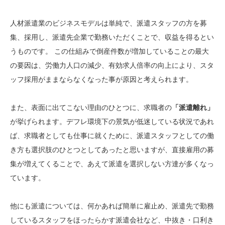
人材派遣業のビジネスモデルは単純で、派遣スタッフの方を募
集、採用し、派遣先企業で勤務いただくことで、収益を得るとい
うものです。 この仕組みで倒産件数が増加していることの最大
の要因は、労働力人口の減少、有効求人倍率の向上により、スタ
ッフ採用がままならなくなった事が原因と考えられます。
また、表面に出てこない理由のひとつに、求職者の
「派遣離れ」
が挙げられます。デフレ環境下の景気が低迷している状況であれ
ば、求職者としても仕事に就くために、派遣スタッフとしての働
き方も選択肢のひとつとしてあったと思いますが、直接雇用の募
集が増えてくることで、あえて派遣を選択しない方達が多くなっ
ています。
他にも派遣については、何かあれば簡単に雇止め、派遣先で勤務
しているスタッフをほったらかす派遣会社など、中抜き・口利き