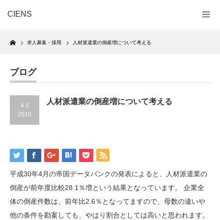
CIENS
Home
求人募集・採用
人材派遣業の倒産増について考える
ブログ
人材派遣業の倒産増について考える
4.8
2018
平成30年4月の帝国データバンクの発表によると、人材派遣業の
倒産が前年度比較28.1％増という結果となっています。 企業全
体の倒産件数は、前年比2.6％となってますので、母数の違いや
他の条件を勘案しても、やはり割合としては高いと思われます。