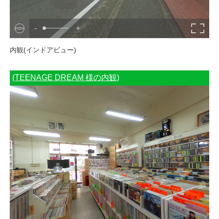
-
+
内観(インドアビュー)
(TEENAGE DREAM 様の内観)