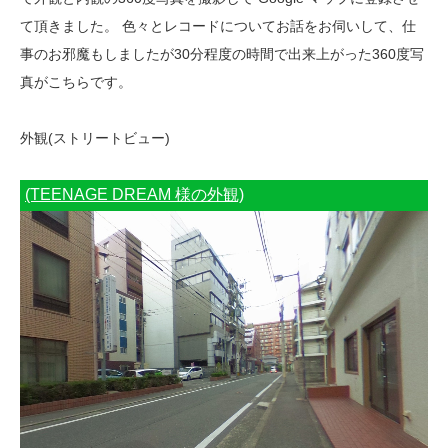
て頂きました。 色々とレコードについてお話をお伺いして、仕
事のお邪魔もしましたが30分程度の時間で出来上がった360度写
真がこちらです。
外観(ストリートビュー)
(TEENAGE DREAM 様の外観)