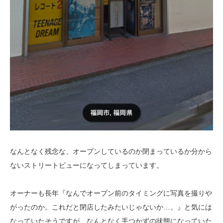
なんとなく残念な、オープンしているのか閉まっているか分から
ないストリートビューになってしまっています。
オーナーも長年『なんでオープン前のタイミングに写真を撮りや
がったのか。これだと閉店したみたいじゃないか…。』と気には
なっていたそうですが、なんとなく手つかずの状態になっていた