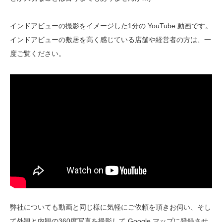
インドアビューの撮影をイメージした1分の YouTube 動画です。
インドアビューの敷居を高く感じている店舗や経営者の方は、一
度ご覧ください。
弊社についても動画と同じ様に気軽にご依頼を頂きお伺い、そし
て外観と内観の360度写真を撮影して Google マップに登録させ