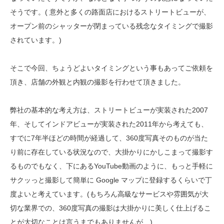
そうです。( 意外と多くの路面店におけるストリートビューが、
オープン前のシャッターが閉まっている残念なタイミングで撮影
されています。)
そこで今回、ちょうどよいタイミングという事もあってご依頼を
頂き、店舗の外観と内観の撮影を行わせて頂きました。
弊社の基本的な考え方は、ストリートビューが実装された2007
年、そしてインドアビューが実装された2011年から考えても、
すでに7年半ほどの時間が経過して、360度写真そのものが当た
り前に存在している状況なので、大掛かりにかしこまって撮影す
るものでもなく、下にあるYouTube動画のように、もっと手軽に
サクッっと撮影して簡単に Google マップに登録するくらいで丁
度よいと考えています。(もちろん高級なサービスや雰囲気が大
切な業界での、360度写真の撮影は大掛かりに美しく仕上げるこ
とが大切なことは言うまでもありませんが…)