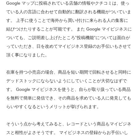
Google マップに投稿されている店舗の情報やクチコミは、使っ
ている人の言語に合わせて自動的に翻訳される機能がついていま
す。 上手に使うことで海外から買い付けに来られる人の集客に
結びつけたりすることが可能です。 また Google マイビジネスに
ついても、ご説明差し上げたところ”投稿機能”については面白が
っていただき、日を改めてマイビジネス登録のお手伝いもさせて
頂く事になりました。
在庫を持つ小売店の場合、商品を短い期間で回転させると同時に
デッドストックにならないようにしていくことが大切なはずで
す。 Google マイビジネスを使うと、自らが取り扱っている商品
を無料で簡単に発信でき、その商品を求めている人に発見しても
らいやすくなるというメリットが挙げられます。
そういう点から考えてみると、レコードという商品もマイビジネ
スと相性がよさそうです。 マイビジネスの登録からお手伝いし