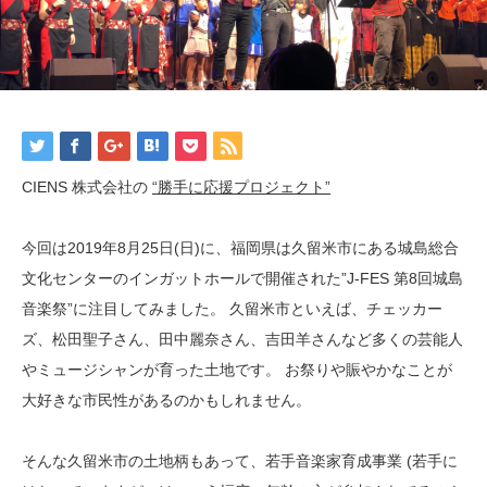
CIENS 株式会社の
“勝手に応援プロジェクト”
今回は2019年8月25日(日)に、福岡県は久留米市にある城島総合
文化センターのインガットホールで開催された”J-FES 第8回城島
音楽祭”に注目してみました。 久留米市といえば、チェッカー
ズ、松田聖子さん、田中麗奈さん、吉田羊さんなど多くの芸能人
やミュージシャンが育った土地です。 お祭りや賑やかなことが
大好きな市民性があるのかもしれません。
そんな久留米市の土地柄もあって、若手音楽家育成事業 (若手に