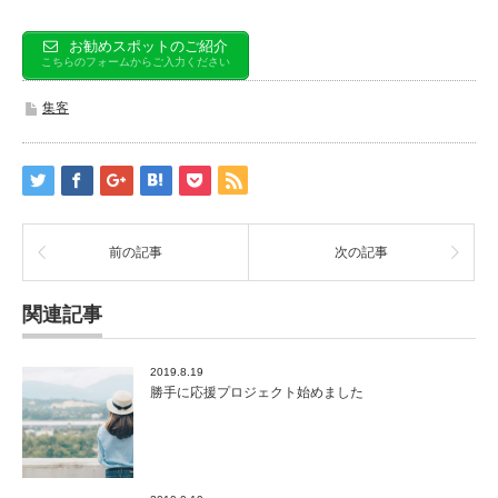
お勧めスポットのご紹介
こちらのフォームからご入力ください
集客
前の記事
次の記事
関連記事
2019.8.19
勝手に応援プロジェクト始めました