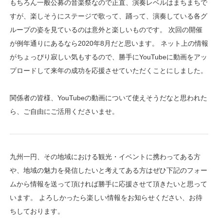
もちろん一般公募の音楽祭なので正直、演奏レベルはまちまちで
すが、楽しそうにステージで歌って、踊って、演奏している各グ
ループの姿を見ているのは意外と楽しいものです。 次回の開催
が例年通りにあるなら2020年8月だと思います。 ネット上の情報
がちょっぴり寂しい気もするので、勝手にYouTubeに動画をアッ
プロードして来年の成功を応援させていただくことにしました。
関係者の皆様、YouTubeの動画について使えそうだなと思われた
ら、ご自由にご活用くださいませ。
九州一円、その地域における観光・イベントに携わってある方
や、地域の魅力を発信したいと考えてある方はぜひ下記のフォー
ムから情報を送って頂ければ勝手に応援させて頂きたいと思って
います。 よろしかったら楽しい情報をお知らせください、お待
ちしております。