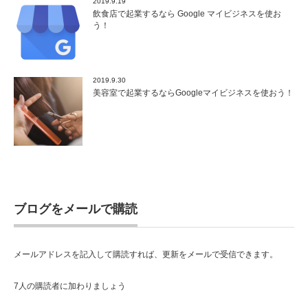
2019.9.19
飲食店で起業するなら Google マイビジネスを使お
う！
2019.9.30
美容室で起業するならGoogleマイビジネスを使おう！
ブログをメールで購読
メールアドレスを記入して購読すれば、更新をメールで受信できます。
7人の購読者に加わりましょう